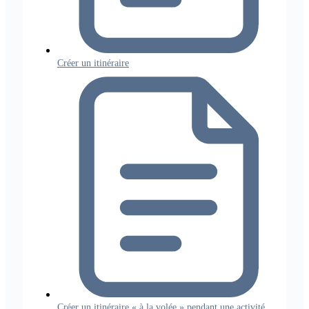
Créer un itinéraire
Créer un itinéraire « à la volée » pendant une activité