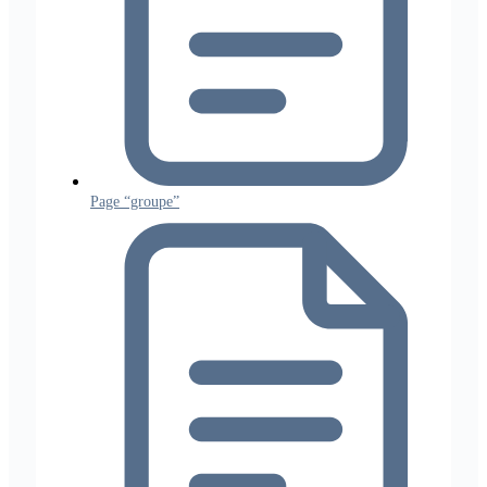
Page “groupe”