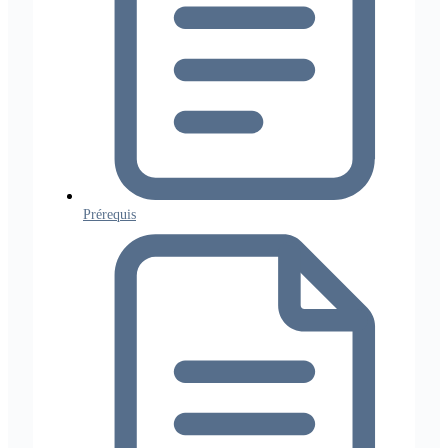
Prérequis