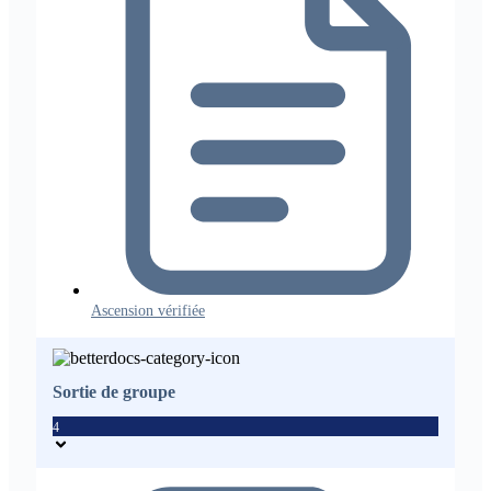
Ascension vérifiée
Sortie de groupe
4