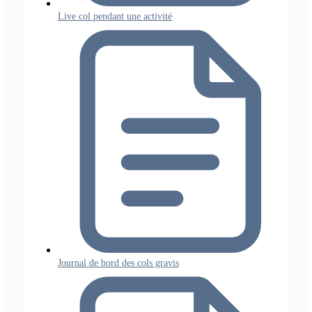
Live col pendant une activité
Journal de bord des cols gravis