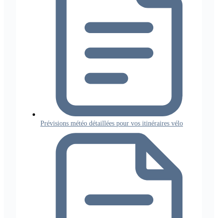
Prévisions météo détaillées pour vos itinéraires vélo