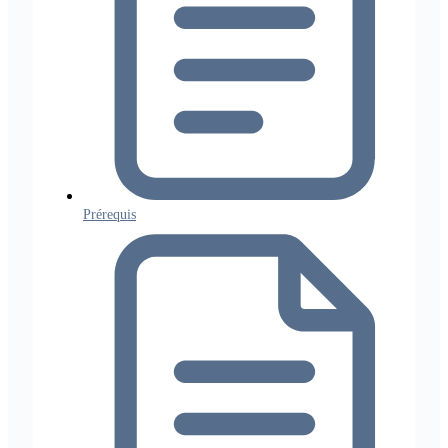
Prérequis