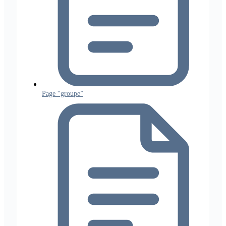
Page “groupe”