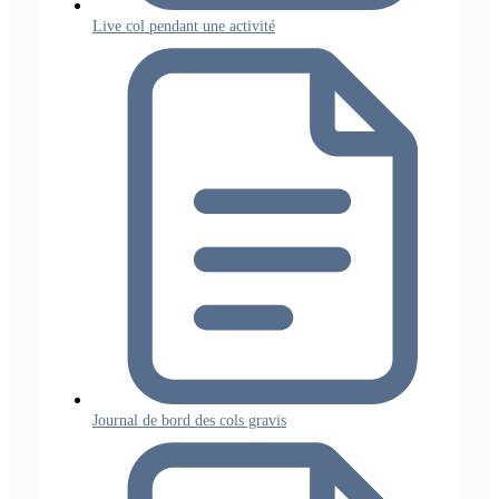
Live col pendant une activité
Journal de bord des cols gravis