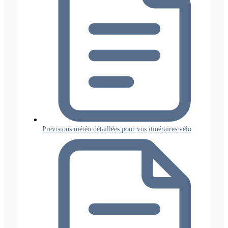
Prévisions météo détaillées pour vos itinéraires vélo