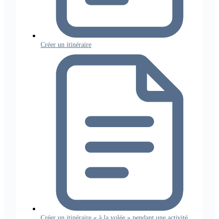
Créer un itinéraire
Créer un itinéraire « à la volée » pendant une activité