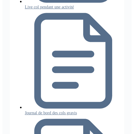
Live col pendant une activité
Journal de bord des cols gravis