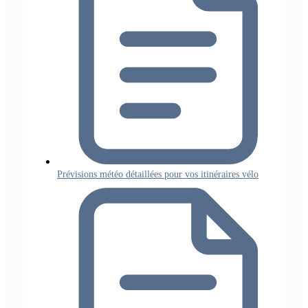
Prévisions météo détaillées pour vos itinéraires vélo