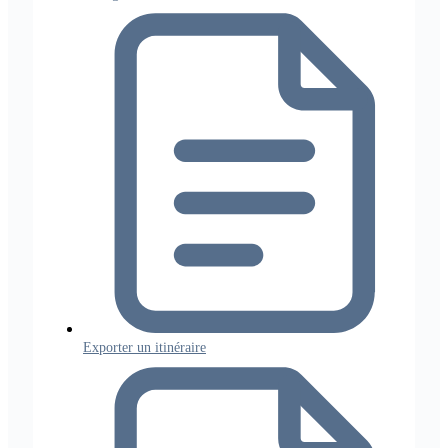
Exporter un itinéraire