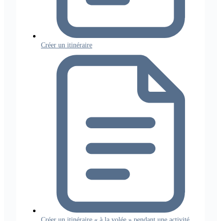
Créer un itinéraire
Créer un itinéraire « à la volée » pendant une activité