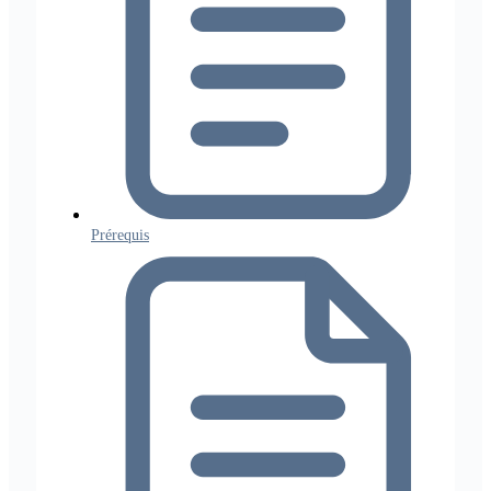
Prérequis