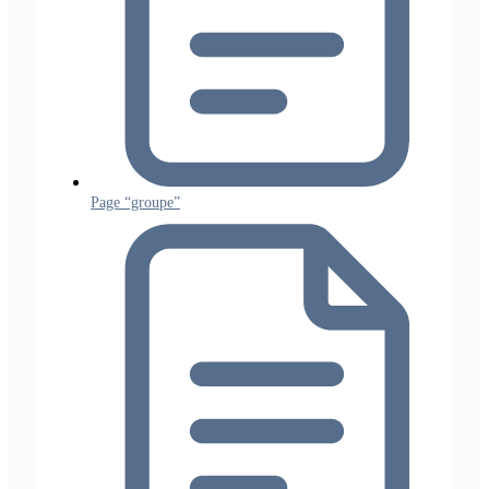
Page “groupe”